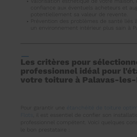
Valorisation esthétique de votre maison, 
confiance aux éventuels acheteurs et a
potentiellement sa valeur de revente.
Prévention des problèmes de santé liés à
un environnement intérieur plus sain à Pa
Les critères pour sélectionn
professionnel idéal pour l'é
votre toiture à Palavas-les-
Pour garantir une
étanchéité de toiture optim
Flots
, il est essentiel de confier son installat
professionnel compétent. Voici quelques cons
le bon prestataire :