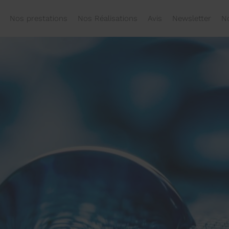
Nos prestations
Nos Réalisations
Avis
Newsletter
N