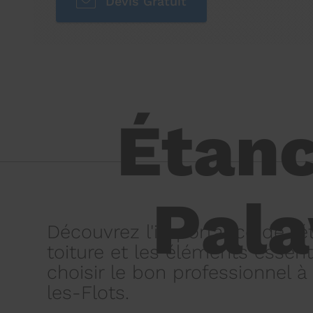
Devis Gratuit
Étanc
Pala
Découvrez l'importance de l'é
toiture et les éléments essent
choisir le bon professionnel à
les-Flots.