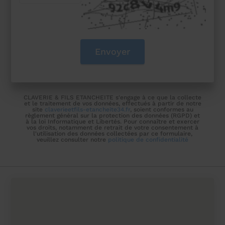
CLAVERIE & FILS ETANCHEITE s'engage à ce que la collecte
et le traitement de vos données, effectués à partir de notre
site
claverieetfils-etancheite34.fr
, soient conformes au
règlement général sur la protection des données (RGPD) et
à la loi Informatique et Libertés. Pour connaître et exercer
vos droits, notamment de retrait de votre consentement à
l'utilisation des données collectées par ce formulaire,
veuillez consulter notre
politique de confidentialité