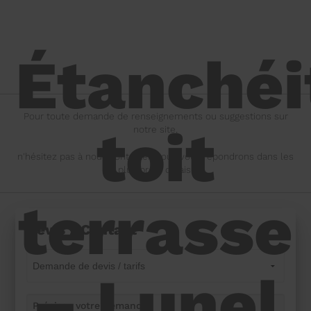
Étanchéi
Pour toute demande de renseignements ou suggestions sur
toit
notre site,
n'hésitez pas à nous contacter, nous vous répondrons dans les
plus brefs délais.
terrasse
Devis / Contact
– Lunel