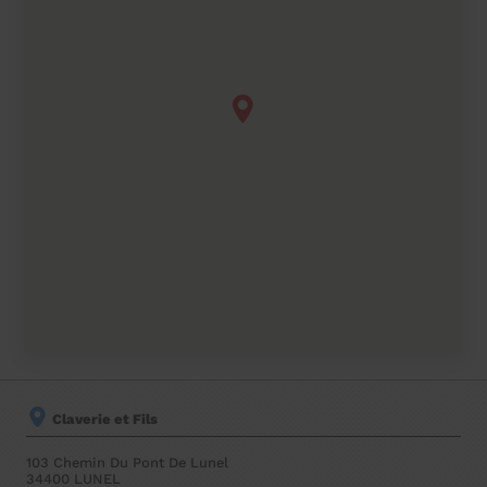
Claverie et Fils
103 Chemin Du Pont De Lunel
34400
LUNEL