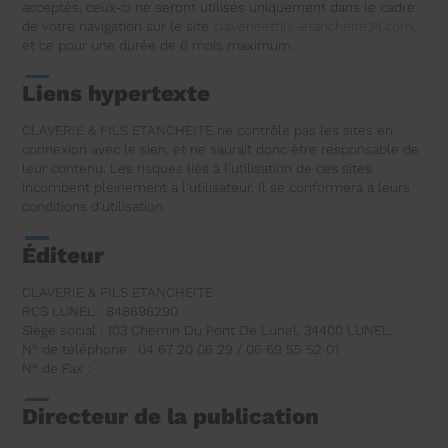
acceptés, ceux-ci ne seront utilisés uniquement dans le cadre
de votre navigation sur le site
claverieetfils-etancheite34.com
,
et ce pour une durée de 6 mois maximum.
Liens hypertexte
CLAVERIE & FILS ETANCHEITE ne contrôle pas les sites en
connexion avec le sien, et ne saurait donc être responsable de
leur contenu. Les risques liés à l'utilisation de ces sites
incombent pleinement à l'utilisateur. Il se conformera à leurs
conditions d'utilisation.
Éditeur
CLAVERIE & FILS ETANCHEITE
RCS LUNEL : 848696290
Siège social : 103 Chemin Du Pont De Lunel, 34400 LUNEL.
N° de téléphone : 04 67 20 06 29 / 06 69 55 52 01
N° de Fax :
Directeur de la publication