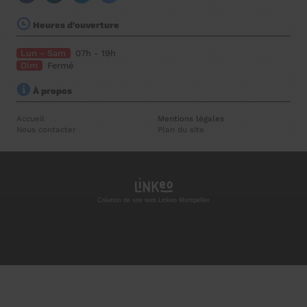
Heures d'ouverture
Lun - Sam
07h - 19h
Dim
Fermé
À propos
Accueil
Mentions légales
Nous contacter
Plan du site
Création de site web Linkeo Montpellier