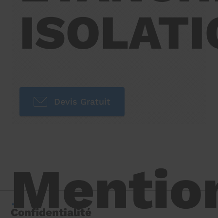
ISOLATI
Devis Gratuit
Mentio
Confidentialité