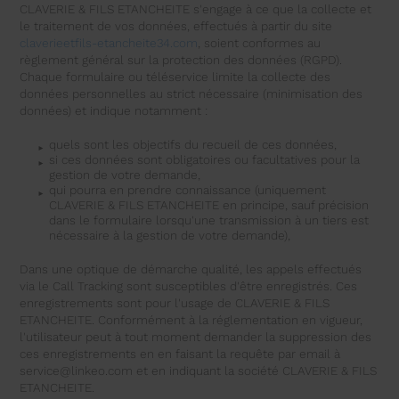
CLAVERIE & FILS ETANCHEITE s'engage à ce que la collecte et
le traitement de vos données, effectués à partir du site
claverieetfils-etancheite34.com
, soient conformes au
règlement général sur la protection des données (RGPD).
Chaque formulaire ou téléservice limite la collecte des
données personnelles au strict nécessaire (minimisation des
données) et indique notamment :
quels sont les objectifs du recueil de ces données,
si ces données sont obligatoires ou facultatives pour la
gestion de votre demande,
qui pourra en prendre connaissance (uniquement
CLAVERIE & FILS ETANCHEITE en principe, sauf précision
dans le formulaire lorsqu'une transmission à un tiers est
nécessaire à la gestion de votre demande),
Dans une optique de démarche qualité, les appels effectués
via le Call Tracking sont susceptibles d'être enregistrés. Ces
enregistrements sont pour l'usage de CLAVERIE & FILS
ETANCHEITE. Conformément à la réglementation en vigueur,
l'utilisateur peut à tout moment demander la suppression des
ces enregistrements en en faisant la requête par email à
service@linkeo.com et en indiquant la société CLAVERIE & FILS
ETANCHEITE.