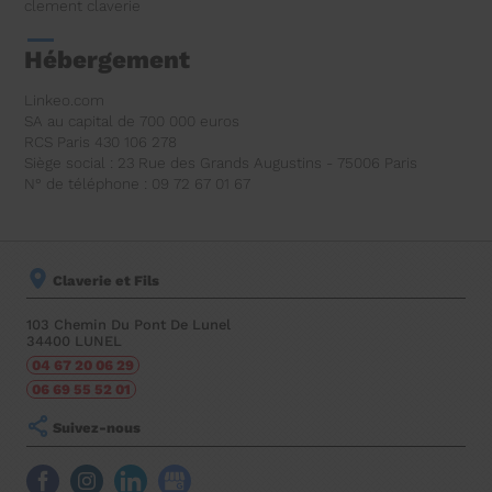
clement claverie
Hébergement
Linkeo.com
SA au capital de 700 000 euros
RCS Paris 430 106 278
Siège social : 23 Rue des Grands Augustins - 75006 Paris
N° de téléphone : 09 72 67 01 67
Claverie et Fils
103 Chemin Du Pont De Lunel
34400
LUNEL
04 67 20 06 29
06 69 55 52 01
Suivez-nous