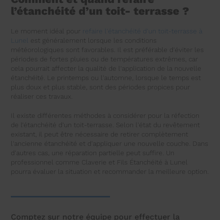
l’étanchéité d’un toit- terrasse ?
Le moment idéal pour
refaire l'étanchéité d'un toit-terrasse à
Lunel
est généralement lorsque les conditions
météorologiques sont favorables. Il est préférable d'éviter les
périodes de fortes pluies ou de températures extrêmes, car
cela pourrait affecter la qualité de l'application de la nouvelle
étanchéité. Le printemps ou l'automne, lorsque le temps est
plus doux et plus stable, sont des périodes propices pour
réaliser ces travaux.
Il existe différentes méthodes à considérer pour la réfection
de l’étanchéité d’un toit-terrasse. Selon l'état du revêtement
existant, il peut être nécessaire de retirer complètement
l'ancienne étanchéité et d'appliquer une nouvelle couche. Dans
d'autres cas, une réparation partielle peut suffire. Un
professionnel comme Claverie et Fils Étanchéité à Lunel
pourra évaluer la situation et recommander la meilleure option.
Comptez sur notre équipe pour effectuer la