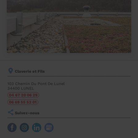
Claverie et Fils
103 Chemin Du Pont De Lunel
34400
LUNEL
04 67 20 06 29
06 69 55 52 01
Suivez-nous