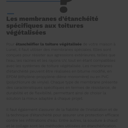
?
Les membranes d’étanchéité
spécifiques aux toitures
végétalisées
Pour
étanchéifier la toiture végétalisée
de votre maison à
Lunel, il faut utiliser des membranes spéciales. Elles sont
conçues pour résister aux agressions extérieures, telles que
l’eau, les racines et les rayons UV, tout en étant compatibles
avec les systèmes de toiture végétalisée. Les membranes
d’étanchéité peuvent être réalisées en bitume modifié, en
EPDM (éthylène-propylène-diène monomère) ou en PVC
(polychlorure de vinyle). Chaque type de membrane présente
des caractéristiques spécifiques en termes de résistance, de
durabilité et de flexibilité, permettant ainsi de choisir la
solution la mieux adaptée à chaque projet.
Il faut également s’assurer de la fiabilité de l’installation et de
la technique d’étanchéité pour assurer une protection efficace
contre les infiltrations d’eau. Entre autres, la soudure à chaud
et le collage sont les méthodes utilisées en étanchéification.