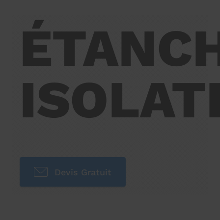
ÉTANCH
ISOLAT
Devis Gratuit