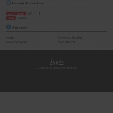
Heures d'ouverture
Lun - Sam
07h - 19h
Dim
Fermé
À propos
Accueil
Mentions légales
Nous contacter
Plan du site
Création de site web Linkeo Montpellier