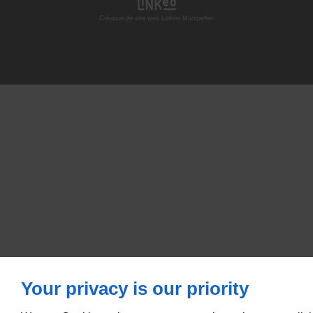
Création de site web Linkeo Montpellier
Your privacy is our priority