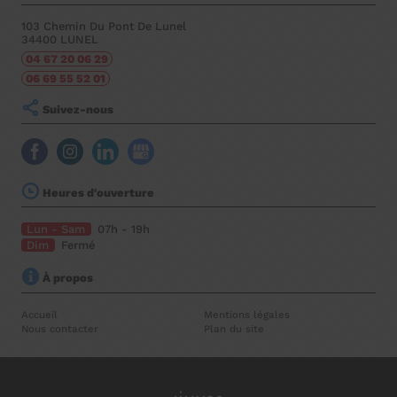
103 Chemin Du Pont De Lunel
34400
LUNEL
04 67 20 06 29
06 69 55 52 01
Suivez-nous
Heures d'ouverture
Lun - Sam
07h - 19h
Dim
Fermé
À propos
Accueil
Mentions légales
Nous contacter
Plan du site