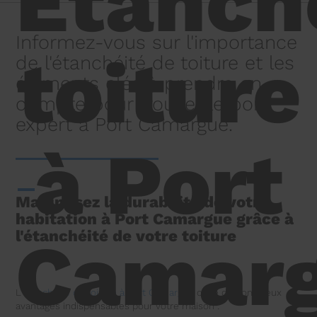
Étanch
Informez-vous sur l'importance
toiture
de l'étanchéité de toiture et les
éléments clés à prendre en
compte pour trouver le bon
expert à Port Camargue.
à Port
Maximisez la durabilité de votre
habitation à Port Camargue grâce à
l'étanchéité de votre toiture
Camar
L'
étanchéité de toiture à Port Camargue
offre de nombreux
avantages indispensables pour votre maison :