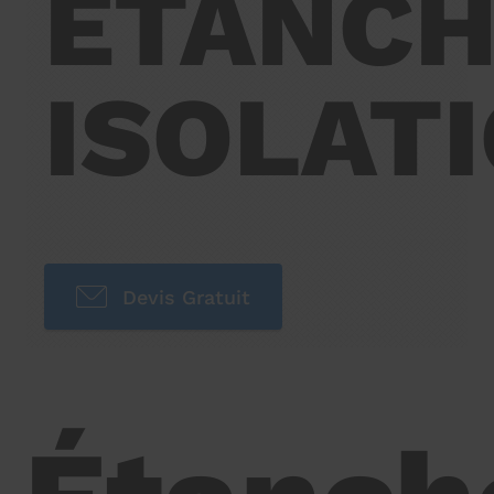
ÉTANCH
ISOLAT
Devis Gratuit